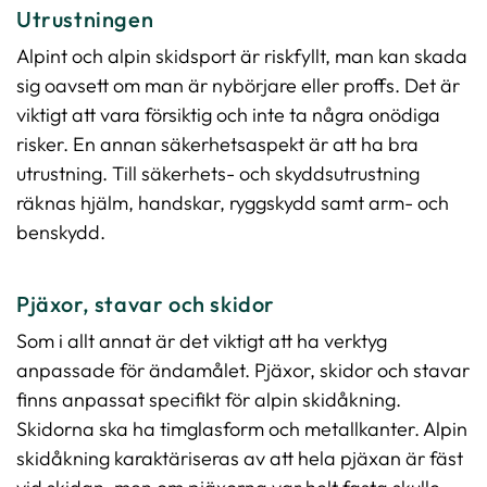
Utrustningen
Alpint och alpin skidsport är riskfyllt, man kan skada
sig oavsett om man är nybörjare eller proffs. Det är
viktigt att vara försiktig och inte ta några onödiga
risker. En annan säkerhetsaspekt är att ha bra
utrustning. Till säkerhets- och skyddsutrustning
räknas hjälm, handskar, ryggskydd samt arm- och
benskydd.
Pjäxor, stavar och skidor
Som i allt annat är det viktigt att ha verktyg
anpassade för ändamålet. Pjäxor, skidor och stavar
finns anpassat specifikt för alpin skidåkning.
Skidorna ska ha timglasform och metallkanter. Alpin
skidåkning karaktäriseras av att hela pjäxan är fäst