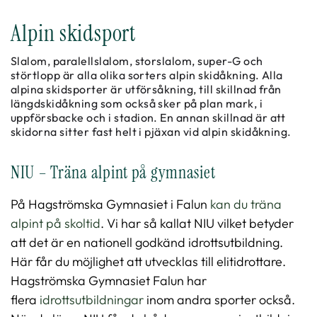
Alpin skidsport
Slalom, paralellslalom, storslalom, super-G och
störtlopp är alla olika sorters alpin skidåkning. Alla
alpina skidsporter är utförsåkning, till skillnad från
längdskidåkning som också sker på plan mark, i
uppförsbacke och i stadion. En annan skillnad är att
skidorna sitter fast helt i pjäxan vid alpin skidåkning.
NIU – Träna alpint på gymnasiet
På Hagströmska Gymnasiet i Falun
kan du träna
alpint på skoltid
. Vi har så kallat NIU vilket betyder
att det är en nationell godkänd idrottsutbildning.
Här får du möjlighet att utvecklas till elitidrottare.
Hagströmska Gymnasiet Falun har
flera
idrottsutbildningar
inom andra sporter också.