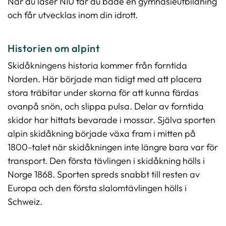
När du läser NIU får du både en gymnasieutbildning
och får utvecklas inom din idrott.
Historien om alpint
Skidåkningens historia kommer från forntida
Norden. Här började man tidigt med att placera
stora träbitar under skorna för att kunna färdas
ovanpå snön, och slippa pulsa. Delar av forntida
skidor har hittats bevarade i mossar. Själva sporten
alpin skidåkning började växa fram i mitten på
1800-talet när skidåkningen inte längre bara var för
transport. Den första tävlingen i skidåkning hölls i
Norge 1868. Sporten spreds snabbt till resten av
Europa och den första slalomtävlingen hölls i
Schweiz.